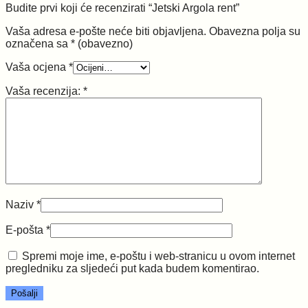
Budite prvi koji će recenzirati “Jetski Argola rent”
Vaša adresa e-pošte neće biti objavljena.
Obavezna polja su
označena sa
* (obavezno)
Vaša ocjena
*
Vaša recenzija:
*
Naziv
*
E-pošta
*
Spremi moje ime, e-poštu i web-stranicu u ovom internet
pregledniku za sljedeći put kada budem komentirao.