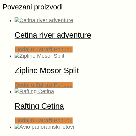
Povezani proizvodi
Cetina river adventure
Dodaj u Zatraži Ponudu
Zipline Mosor Split
Dodaj u Zatraži Ponudu
Rafting Cetina
Dodaj u Zatraži Ponudu