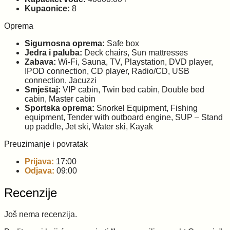
Kupaonice:
8
Oprema
Sigurnosna oprema:
Safe box
Jedra i paluba:
Deck chairs, Sun mattresses
Zabava:
Wi-Fi, Sauna, TV, Playstation, DVD player,
IPOD connection, CD player, Radio/CD, USB
connection, Jacuzzi
Smještaj:
VIP cabin, Twin bed cabin, Double bed
cabin, Master cabin
Sportska oprema:
Snorkel Equipment, Fishing
equipment, Tender with outboard engine, SUP – Stand
up paddle, Jet ski, Water ski, Kayak
Preuzimanje i povratak
Prijava:
17:00
Odjava:
09:00
Recenzije
Još nema recenzija.