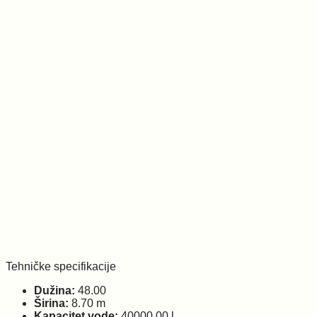
Tehničke specifikacije
Dužina:
48.00
Širina:
8.70 m
Kapacitet vode:
40000.00 l