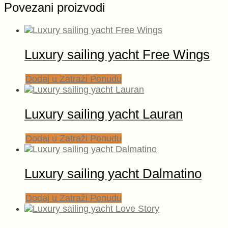
Povezani proizvodi
Luxury sailing yacht Free Wings
Dodaj u Zatraži Ponudu
Luxury sailing yacht Lauran
Dodaj u Zatraži Ponudu
Luxury sailing yacht Dalmatino
Dodaj u Zatraži Ponudu