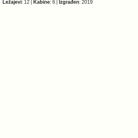
Ležajevi
: 12 |
Kabine
: 6 |
Izgrađen
: 2019